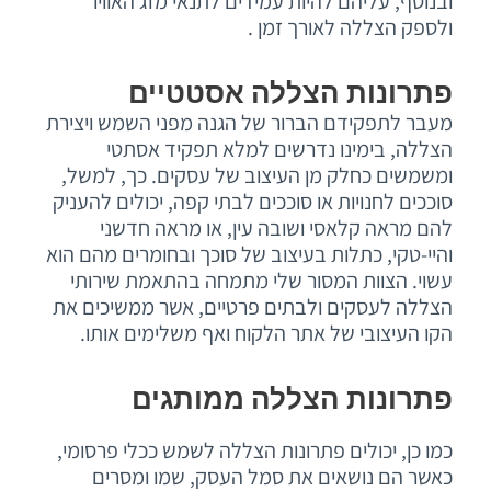
ובנוסף, עליהם להיות עמידים לתנאי מזג האוויר
ולספק הצללה לאורך זמן .
פתרונות הצללה אסטטיים
מעבר לתפקידם הברור של הגנה מפני השמש ויצירת
הצללה, בימינו נדרשים למלא תפקיד אסתטי
ומשמשים כחלק מן העיצוב של עסקים. כך, למשל,
סוככים לחנויות או סוככים לבתי קפה, יכולים להעניק
להם מראה קלאסי ושובה עין, או מראה חדשני
והיי-טקי, כתלות בעיצוב של סוכך ובחומרים מהם הוא
עשוי. הצוות המסור שלי מתמחה בהתאמת שירותי
הצללה לעסקים ולבתים פרטיים, אשר ממשיכים את
הקו העיצובי של אתר הלקוח ואף משלימים אותו.
פתרונות הצללה ממותגים
כמו כן, יכולים פתרונות הצללה לשמש ככלי פרסומי,
כאשר הם נושאים את סמל העסק, שמו ומסרים