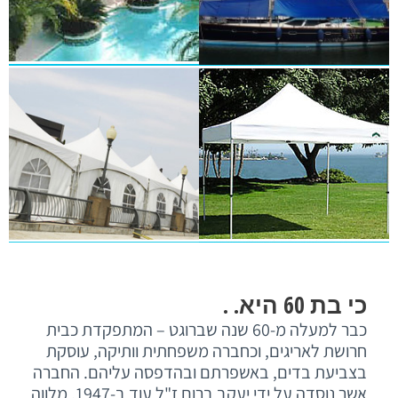
כי בת 60 היא. .
כבר למעלה מ-60 שנה שברוגט – המתפקדת כבית
חרושת לאריגים, וכחברה משפחתית וותיקה, עוסקת
בצביעת בדים, באשפרתם ובהדפסה עליהם. החברה
אשר נוסדה על ידי יעקב ברום ז"ל עוד ב-1947, מלווה