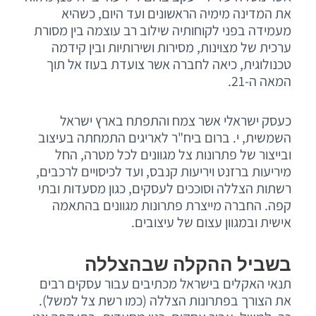
את המדינה מימיה הראשונים ועד היום, כשהיא
מעמידה בפני לקוחותיה שילוב רב עוצמה בין מסורת
ערכית של מצוינות, מסירות ושירותיות ובין קידמה
טכנולוגית, כיאה לחברה אשר צועדת בעוז אל תוך
המאה ה-21.
כעסק ישראלי אשר צמח והתפתח בארץ ישראל
השמשית, י. ברום ביח"ר לאריגים התמחתה בעיצוב
ובייצור של פתרונות צל מגוונים לכל מטרה, החל
מיריעות ברזנט ויריעות קנבס, ועד לכיסויים לרכבים,
רשתות הצללה וסוככים לעסקים, כגון מסעדות ובתי
קפה. החברה מייצרת פתרונות מגוונים בהתאמה
אישית ובמגוון עצום של עיצובים.
בשביל ההקלה שבהצללה
תנאי האקלים בישראל מכתיבים עבור עסקים רבים
את הצורך בפתרונות הצללה (כמו רשת צל למשל).