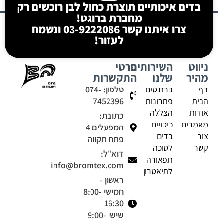
בדים איכותיים תוצרת כחול לבן רוכשים רק
מחברת ברוגט!
צרו איתנו קשר 03-9222086 ונשמח
לעזור!
ניווט
השירותים
פרטי
מהיר
שלנו
התקשרות
דף
ברזנטים
טלפון: 074-
הבית
פתרונות
7452396
אודות
הצללה
כתובת:
מאמרים
כיסויים
המפעלים 4
צור
בדים
פתח תקווה
קשר
לסוכה
דוא"ל:
תפאורה
info@bromtex.com
לתיאטרון
ראשון -
חמישי 8:00-
16:30
שישי 9:00-