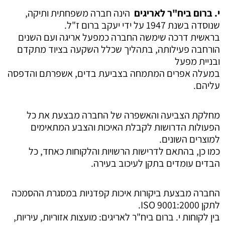
י. ברום ביח"ר לאריגים
הינה חברה משפחתית ותיקה,
שנוסדה בשנת 1947 על ידי יעקב ברום ז"ל.
בראשית דרכה שימשה החברה כמפעל אריגה ועם השנים
הורחבה פעילותה, בתהליך שכלל השקעה בציוד מתקדם
ובניית מפעל
במעלה אפרים המתמחה בצביעת בדים, אשפרתם והדפסה
עליהם.
מחלקת הצביעה והאשפרה של החברה מבצעת את כל
הפעולות הדרושות לקבלת האיכות והצבע המתאימים
למוצרים השונים.
כמו כן, בהתאם לדרישות הרשויות והלקוחות כאחד, כל
הבדים עומדים בתקן לעיכוב בעירה.
החברה מבצעת ביקורות איכות קפדניות במסגרת ההסמכה
לתקן 9001:2000 ISO.
בין לקוחות י. ברום ביח"ר לאריגים: מועצות אזוריות, עיריות,