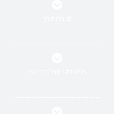
סגירות חורף
ברזנטים/כיסויים נגד גשם