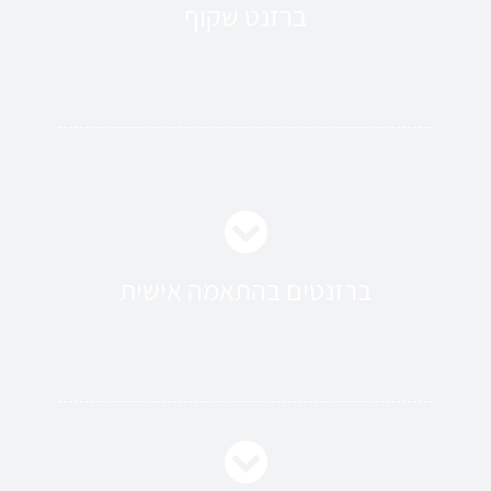
ברזנט שקוף
ברזנטים בהתאמה אישית