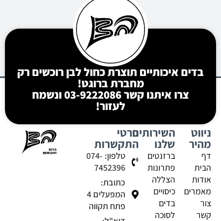
בדים איכותיים תוצרת כחול לבן רוכשים רק
מחברת ברוגט!
צרו איתנו קשר 03-9222086 ונשמח
לעזור!
ניווט
השירותים
פרטי
מהיר
שלנו
התקשרות
דף
ברזנטים
טלפון: 074-
הבית
פתרונות
7452396
אודות
הצללה
כתובת:
מאמרים
כיסויים
המפעלים 4
צור
בדים
פתח תקווה
קשר
לסוכה
דוא"ל: