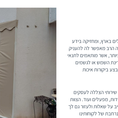
ים בארץ, ומחזיקה בידע
נה הרב מאפשר לה להעניק
יותר, אשר מותאמים לתנאי
קרינת השמש או לגשמים
צע ביקורות איכות
 שירותי הצללה לעסקים
דות, מפעלים ועוד. הצוות
 על שאלות ולעזור גם לך
רחבת של לקוחותינו