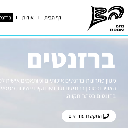
דף הבית
אודות
ברזנט
ברזנטים
מגוון פתרונות ברזנטים איכותיים ומותאמים אישית לכ
האוויר וכמו כן ברזנטים נגד גשם וקירוי ישירות ממפעל 
ברזנטים בפתח תקווה.
| התקשרו עוד היום