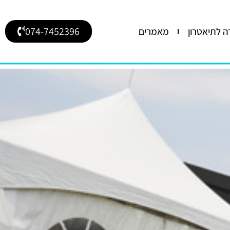
074-7452396
 לתיאטרון
מאמרים