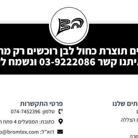
ם תוצרת כחול לבן רוכשים רק מ
 03-9222086 ונשמח לעזור!
תים שלנו
פרטי התקשרות
טלפון: 074-7452396
 הצללה
כתובת: המפעלים 4 פתח תקווה
דוא"ל: info@bromtex.com
וכה