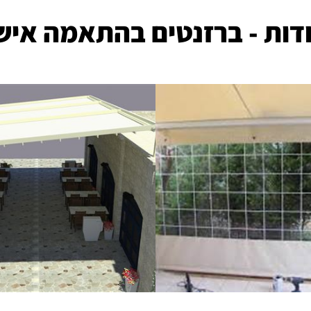
דות - ברזנטים בהתאמה איש