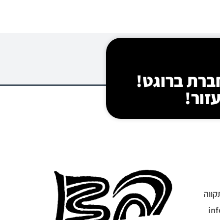
חברת ברוגט!