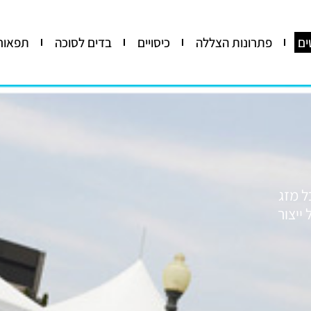
ים
פתרונות הצללה
כיסויים
בדים לסוכה
תפאורה
ל מזג
ייצור